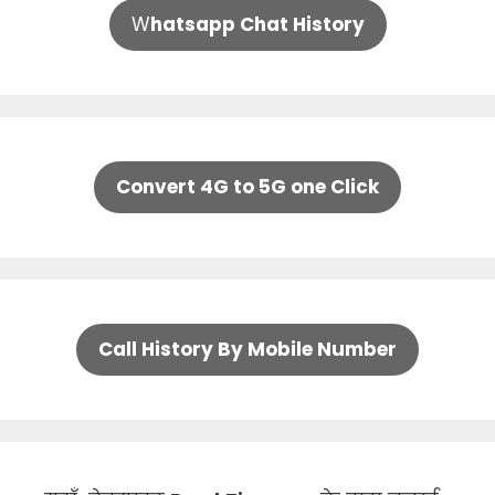
W
hatsapp Chat History
Convert 4G to 5G one Click
Call History By Mobile Number