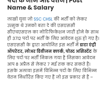
पदों के नाम और वेतन | Post
Name & Salary
लाखों युवा जो
SSC CHSL
की भर्ती को लेकर
उत्सुक थे उनको बता दे की एसएससी
सीएचएसएल का नोटिफिकेशन जारी होने के साथ
ही 3712 पदों पर भर्ती के लिए आवेदन शुरु हो गए है।
एसएससी के द्वारा आयोजित इस भर्ती में
डाटा एंट्री
ऑपरेटर, लोअर डिवीजन क्लर्क, पोस्ट असिस्टेंट
के
लिए पदों पर भर्ती निकल गया है जिसका आवेदन
आप 8 अप्रैल से लेकर 7 मई तक कर सकते हैं।
इसके अलावा इसमें विभिन्न पदों के लिए विभिन्न
वेतन निर्धारित किए गए हैं जो इस प्रकार से हैं –