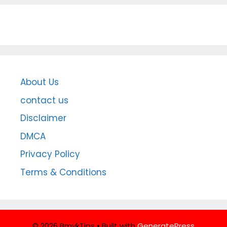
About Us
contact us
Disclaimer
DMCA
Privacy Policy
Terms & Conditions
© 2026 BmvkTips
• Built with
GeneratePress