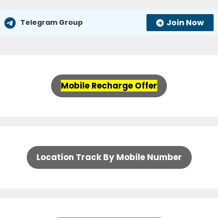
Join Now
Telegram Group
Mobile Recharge Offer
Location Track By Mobile Number