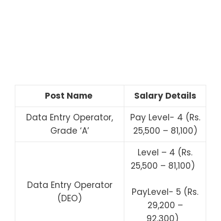
Post Name
Salary Details
Data Entry Operator,
Pay Level- 4 (Rs.
Grade ‘A’
25,500 – 81,100)
Level – 4 (Rs.
25,500 – 81,100)
Data Entry Operator
PayLevel- 5 (Rs.
(DEO)
29,200 –
92,300)