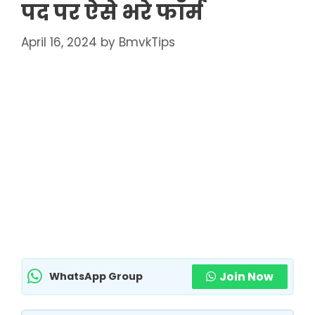
पद पर ऐसे भरे फॉर्म
April 16, 2024
by
BmvkTips
Join Now
WhatsApp Group