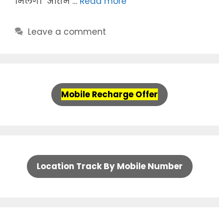
मिलेगा अंतिम …
Read more
Leave a comment
Mobile Recharge Offer
Location Track By Mobile Number