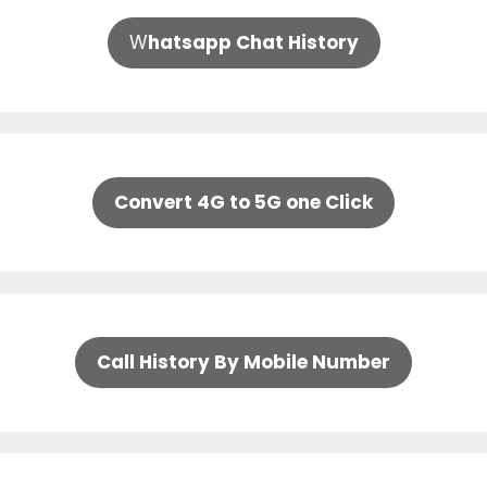
W
hatsapp Chat History
Convert 4G to 5G one Click
Call History By Mobile Number