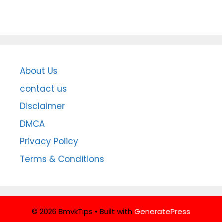
About Us
contact us
Disclaimer
DMCA
Privacy Policy
Terms & Conditions
© 2026 BmvkTips
• Built with
GeneratePress