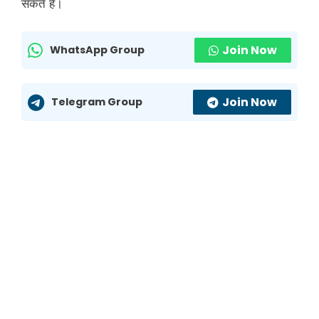
सकते हैं।
Join Now
WhatsApp Group
Join Now
Telegram Group