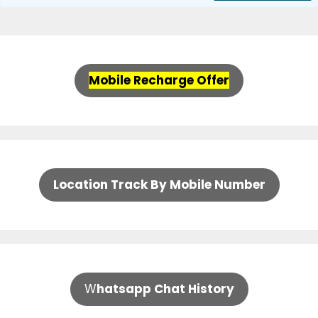
Mobile Recharge Offer
Location Track By Mobile Number
W
hatsapp Chat History