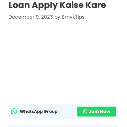
Loan Apply Kaise Kare
December 9, 2023
by
BmvkTips
Join Now
WhatsApp Group