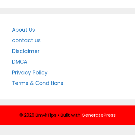
About Us
contact us
Disclaimer
DMCA
Privacy Policy
Terms & Conditions
© 2026 BmvkTips
• Built with
GeneratePress