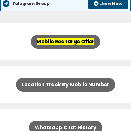
Join Now
Telegram Group
Mobile Recharge Offer
Location Track By Mobile Number
W
hatsapp Chat History