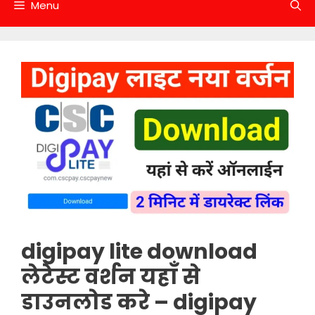
Menu
digipay lite download
लेटेस्ट वर्शन यहाँ से
डाउनलोड करे – digipay