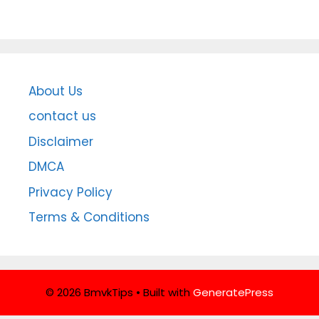
About Us
contact us
Disclaimer
DMCA
Privacy Policy
Terms & Conditions
© 2026 BmvkTips
• Built with
GeneratePress