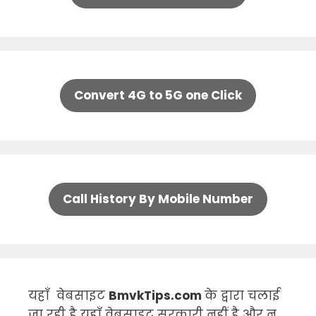
Convert 4G to 5G one Click
Call History By Mobile Number
यहाँ वेबसाइट
BmvkTips.com
के द्वारा चलाई
जा रही है यहाँ वेबसाइट सरकारी नहीं है और न