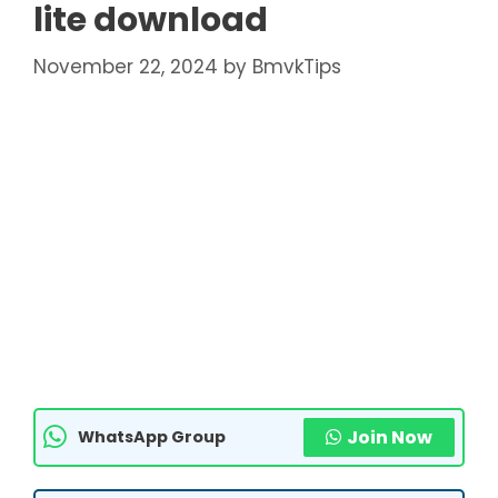
lite download
November 22, 2024
by
BmvkTips
Join Now
WhatsApp Group