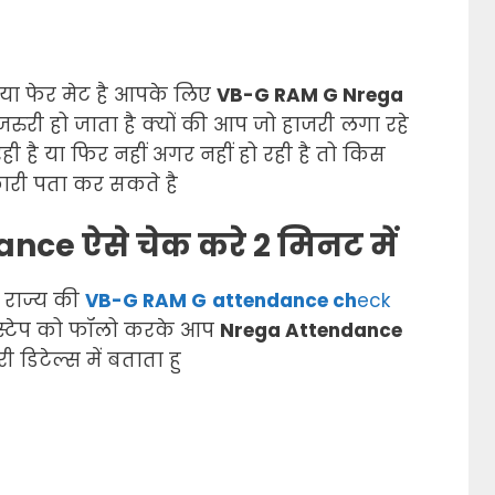
या फेर मेट है आपके लिए
VB-G RAM G Nrega
ुरी हो जाता है क्यों की आप जो हाजरी लगा रहे
ी है या फिर नहीं अगर नहीं हो रही है तो किस
कारी पता कर सकते है
ance ऐसे
चेक
करे 2 मिनट में
 राज्य की
VB-G RAM G
attendance
ch
eck
 स्टेप को फॉलो करके आप
Nrega
Attendance
िटेल्स में बताता हु