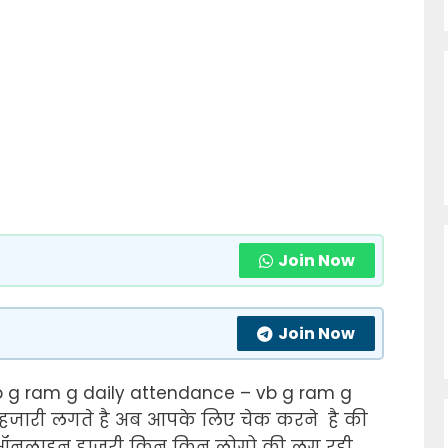
Join Now
Join Now
 g ram g daily attendance – vb g ram
g
ी हजारी लगते है अब आपके लिए चेक करने है की
 ऑनलाइन हाजरी किन किन लोगो की लग रही