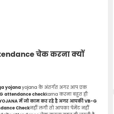
tendance चेक करना क्यों
ga yojana
yojana के अंतर्गत अगर आप एक
 G
attendance
check
karna करना बहुत ही
YOJANA में जो काम कर रहे है अगर आपकी VB-G
ndance Check
नहीं लगी तो आपका पेमेंट नहीं