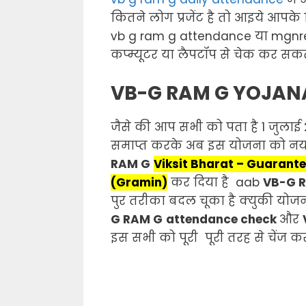
कितने लोग प्रजेंट है तो आइये आपके 
vb g ram g
attendance
या mgnr
कप्म्यूटर या लैपटॉप से चेक कर सकते
VB-G RAM G YOJAN
जैसे की आप सभी को पता है 1 जुलाई
समाप्त करके अब इस योजना को नय
RAM G
Viksit Bharat – Guarante
(Gramin)
कर दिया है aab
VB-G 
पुर तरीका बदल चूका है क्युकी योजन
G RAM G
attendance
check
और
इस सभी को पूरी पूरी तरह से चेंज कर