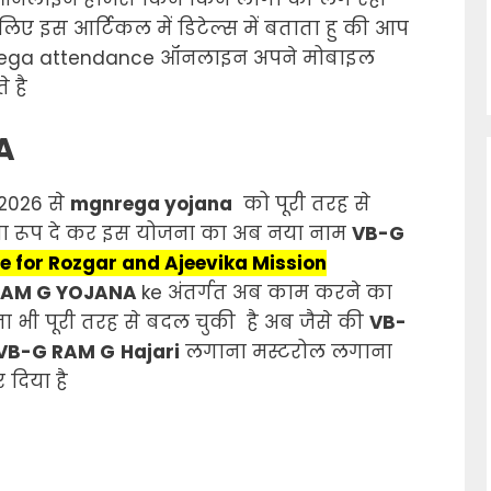
लिए इस आर्टिकल में डिटेल्स में बताता हु की आप
ega attendance ऑनलाइन अपने मोबाइल
 है
A
 2026 से
mgnrega yojana
को पूरी तरह से
ा रूप दे कर इस योजना का अब नया नाम
VB-G
e for Rozgar and Ajeevika Mission
RAM G YOJANA
ke अंतर्गत अब काम करने का
ा भी पूरी तरह से बदल चुकी है अब जैसे की
VB-
VB-G RAM G
Hajari
लगाना मस्टरोल लगाना
 दिया है