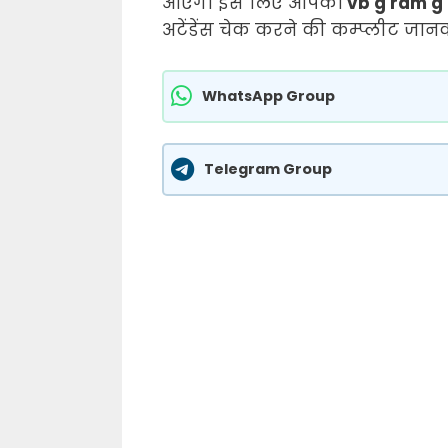
आएगा इस लिए आपको
vb g ram g
अटेंडेंस चेक करने की कम्प्लीट जान
WhatsApp Group
Telegram Group