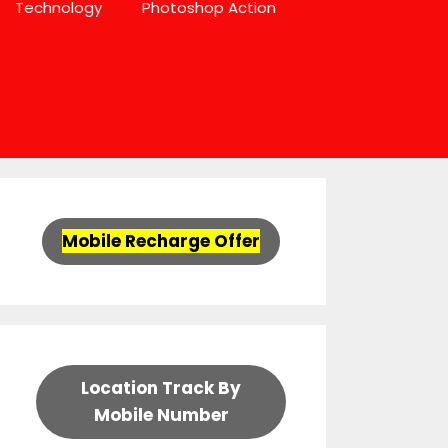
Technology
Photoshop Action
Mobile Recharge Offer
Location Track By
Mobile Number