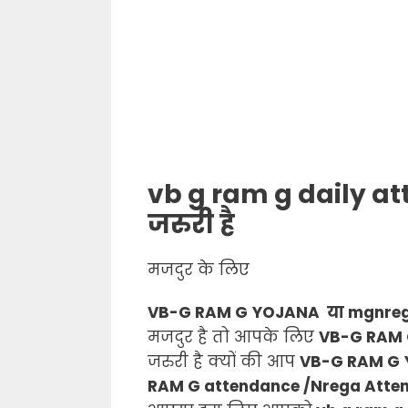
vb g ram g daily at
जरुरी है
मजदुर के लिए
VB-G RAM G
YOJANA या mgnre
मजदुर है तो आपके लिए
VB-G RAM
जरुरी है क्यों की आप
VB-G RAM G
RAM G attendance /Nrega Atte