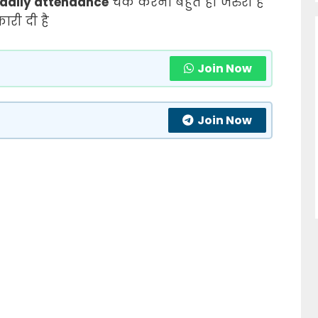
 daily attendance
चेक करना बहुत ही जरुरी है
कारी दी है
Join Now
Join Now