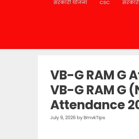
सरकारी योजना
CSC
सरकारी
VB-G RAM G A
VB-G RAM G (
Attendance 2
July 9, 2026
by
BmvkTips