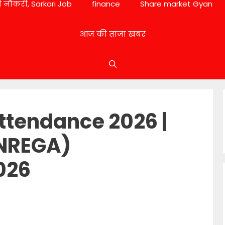
 नौकरी, Sarkari Job
finance
Share market Gyan
आज की ताजा खबर
ttendance 2026 |
NREGA)
026