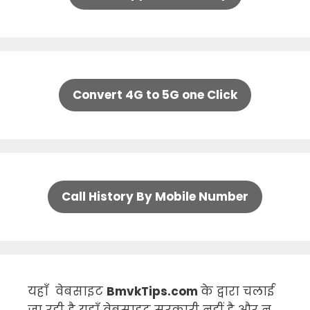
Convert 4G to 5G one Click
Call History By Mobile Number
यहाँ वेबसाइट
BmvkTips.com
के द्वारा चलाई
जा रही है यहाँ वेबसाइट सरकारी नहीं है और न