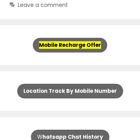
Leave a comment
Mobile Recharge Offer
Location Track By Mobile Number
W
hatsapp Chat History