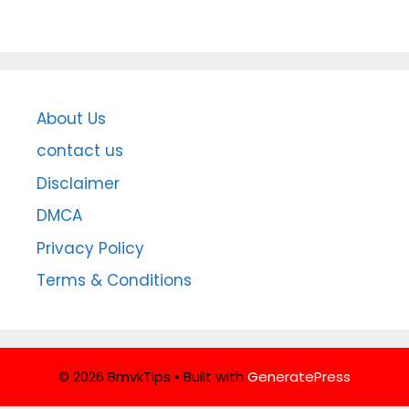
About Us
contact us
Disclaimer
DMCA
Privacy Policy
Terms & Conditions
© 2026 BmvkTips
• Built with
GeneratePress