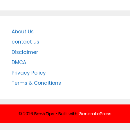
About Us
contact us
Disclaimer
DMCA
Privacy Policy
Terms & Conditions
© 2026 BmvkTips
• Built with
GeneratePress