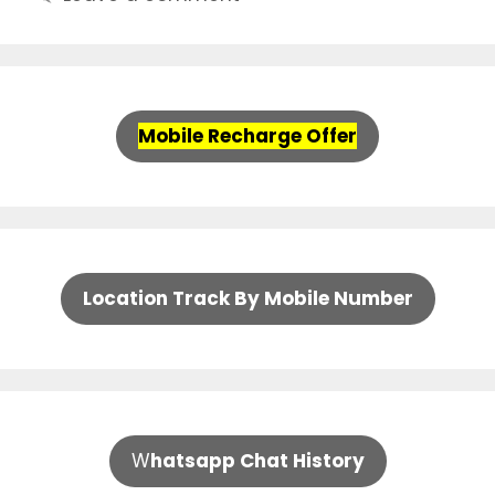
Mobile Recharge Offer
Location Track By Mobile Number
W
hatsapp Chat History