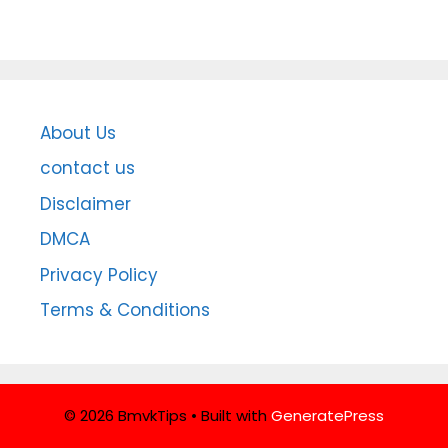
About Us
contact us
Disclaimer
DMCA
Privacy Policy
Terms & Conditions
© 2026 BmvkTips
• Built with
GeneratePress