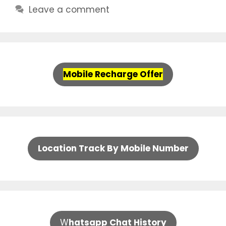
Leave a comment
Mobile Recharge Offer
Location Track By Mobile Number
W
hatsapp Chat History