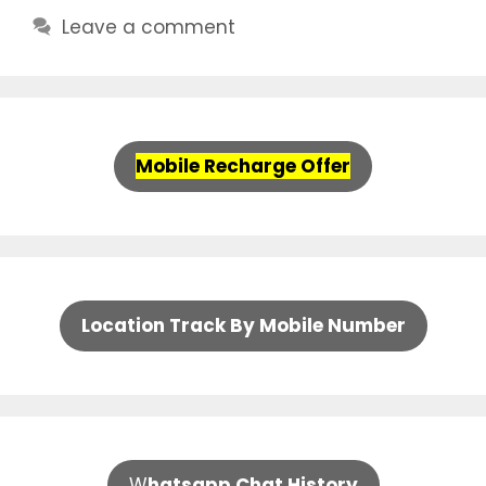
Leave a comment
Mobile Recharge Offer
Location Track By Mobile Number
W
hatsapp Chat History