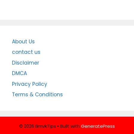
About Us
contact us
Disclaimer
DMCA
Privacy Policy
Terms & Conditions
© 2026 BmvkTips
• Built with
GeneratePress