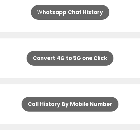
W
hatsapp Chat History
Convert 4G to 5G one Click
Call History By Mobile Number