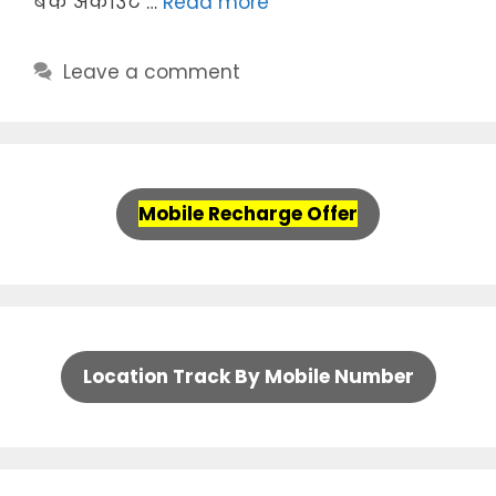
बैंक अकाउंट …
Read more
Leave a comment
Mobile Recharge Offer
Location Track By Mobile Number