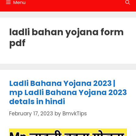
Menu
ladli bahan yojana form
pdf
Ladli Bahana Yojana 2023 |
mp Ladli Bahana Yojana 2023
detals in hindi
February 17, 2023
by
BmvkTips