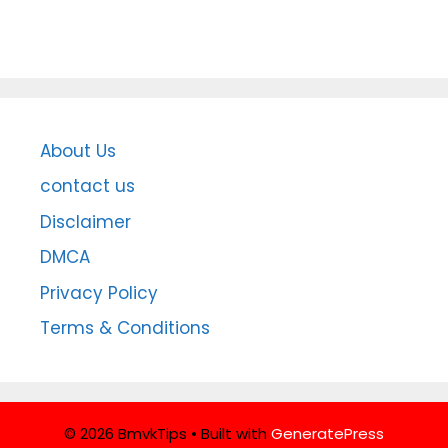
About Us
contact us
Disclaimer
DMCA
Privacy Policy
Terms & Conditions
© 2026 BmvkTips
• Built with
GeneratePress