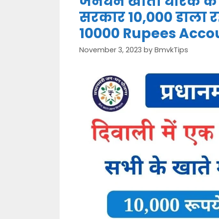
जनधन खाता धारक के
सरकार 10,000 डाला र
10000 Rupees Acco
November 3, 2023
by
BmvkTips