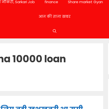
 नौकरी, Sarkari Job
finance
Share market Gyan
आज की ताजा खबर
na 10000 loan