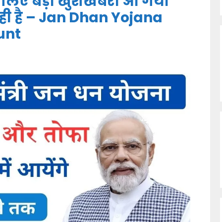
 लिए बड़ी खुशखबरी आ गयी
ही है – Jan Dhan Yojana
unt