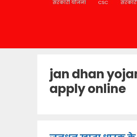
सरकारी योजना
CSC
सरकारी
jan dhan yoja
apply online