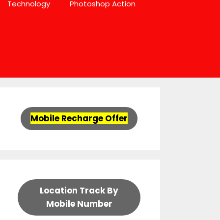
Technology
Photoshop Action
Mobile Recharge Offer
Location Track By
Mobile Number