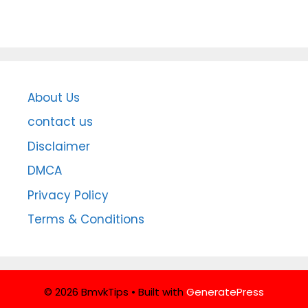
About Us
contact us
Disclaimer
DMCA
Privacy Policy
Terms & Conditions
© 2026 BmvkTips
• Built with
GeneratePress