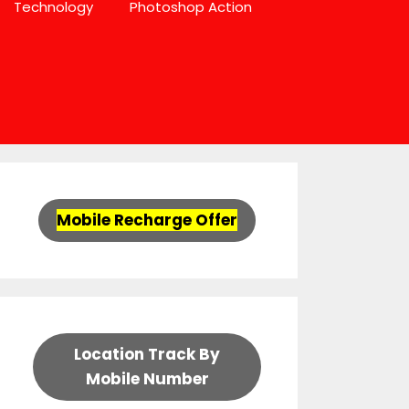
Technology
Photoshop Action
Mobile Recharge Offer
Location Track By
Mobile Number