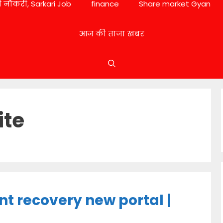
 नौकरी, Sarkari Job
finance
Share market Gyan
आज की ताजा खबर
ite
 recovery new portal |