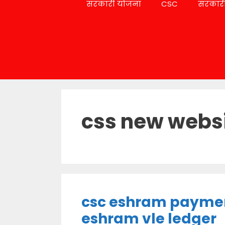
सरकारी योजना
CSC
सरकारी
css new webs
csc eshram payment
eshram vle ledger