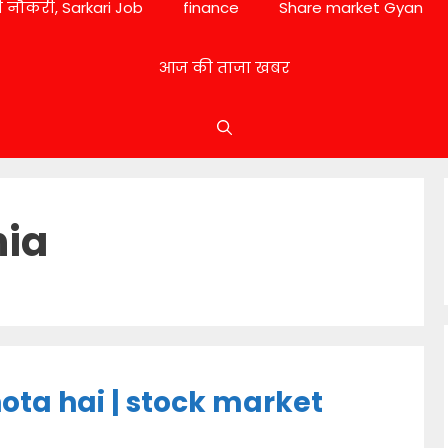
 नौकरी, Sarkari Job
finance
Share market Gyan
आज की ताजा खबर
hia
ota hai | stock market