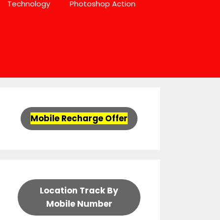
Technology
Photoshop Action
Mobile Recharge Offer
Location Track By
Mobile Number