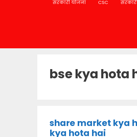
सरकारी योजना
CSC
सरकारी
bse kya hota 
share market kya h
kya hota hai