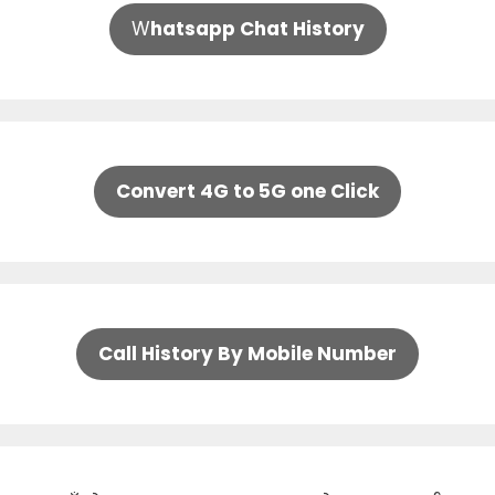
W
hatsapp Chat History
Convert 4G to 5G one Click
Call History By Mobile Number