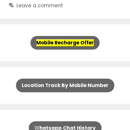
Leave a comment
Mobile Recharge Offer
Location Track By Mobile Number
W
hatsapp Chat History