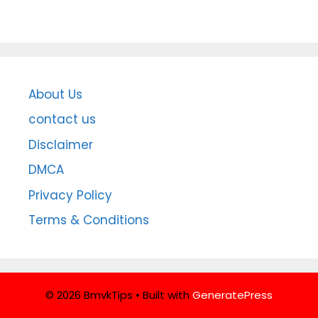
About Us
contact us
Disclaimer
DMCA
Privacy Policy
Terms & Conditions
© 2026 BmvkTips
• Built with
GeneratePress