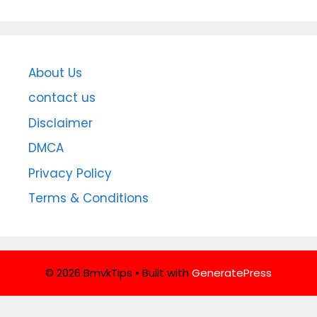
About Us
contact us
Disclaimer
DMCA
Privacy Policy
Terms & Conditions
© 2026 BmvkTips
• Built with
GeneratePress