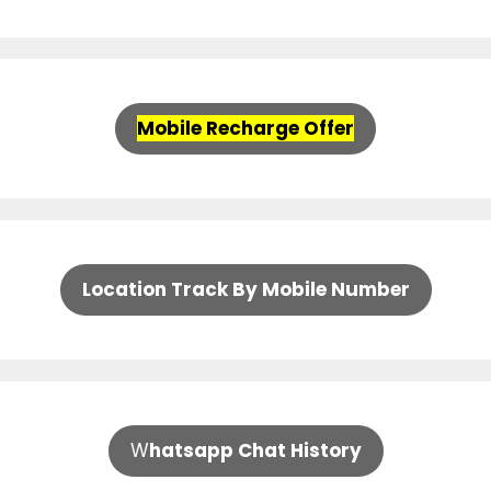
Mobile Recharge Offer
Location Track By Mobile Number
W
hatsapp Chat History