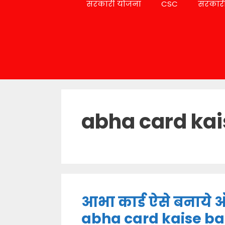
सरकारी योजना
CSC
सरकारी
abha card ka
आभा कार्ड ऐसे बनाये 
abha card kaise b