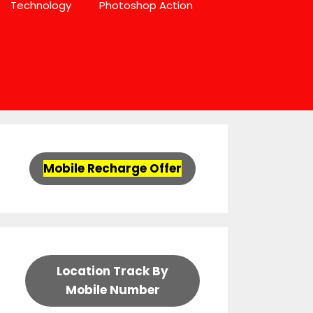
Technology
Photoshop Action
Mobile Recharge Offer
Location Track By
Mobile Number