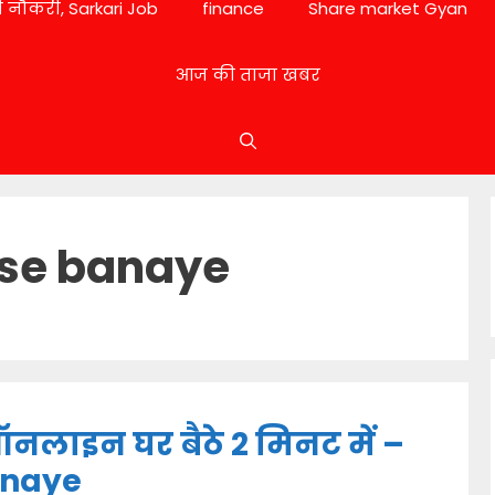
 नौकरी, Sarkari Job
finance
Share market Gyan
आज की ताजा खबर
ise banaye
ऑनलाइन घर बैठे 2 मिनट में –
anaye