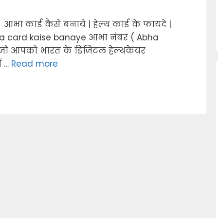
भा कार्ड कैसे बनाये | हेल्थ कार्ड के फायदे |
bha card kaise banaye आभा नंबर ( Abha
ै जो आपको भारत के डिजिटल हेल्थकेयर
ं …
Read more