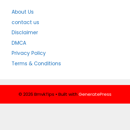
About Us
contact us
Disclaimer
DMCA
Privacy Policy
Terms & Conditions
© 2026 BmvkTips
• Built with
GeneratePress