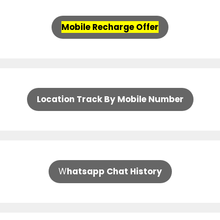
Mobile Recharge Offer
Location Track By Mobile Number
W
hatsapp Chat History