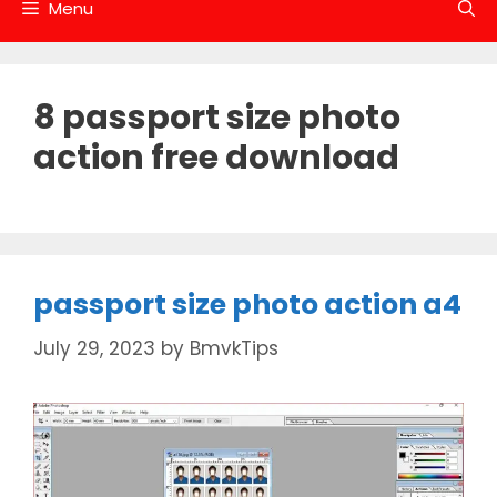
Menu
8 passport size photo
action free download
passport size photo action a4
July 29, 2023
by
BmvkTips