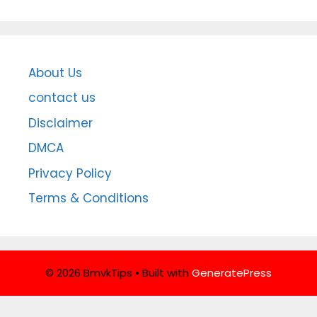
About Us
contact us
Disclaimer
DMCA
Privacy Policy
Terms & Conditions
© 2026 BmvkTips
• Built with
GeneratePress