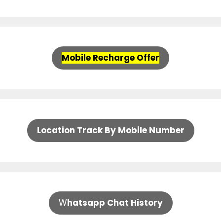
Mobile Recharge Offer
Location Track By Mobile Number
W
hatsapp Chat History