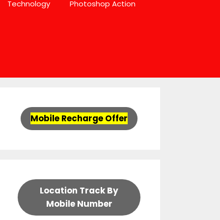
Technology
Photoshop Action
Mobile Recharge Offer
Location Track By
Mobile Number