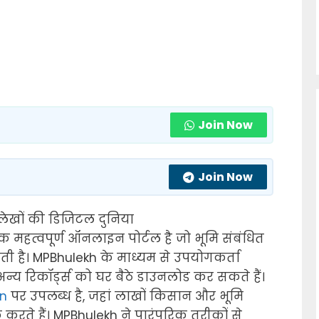
Join Now
Join Now
िलेखों की डिजिटल दुनिया
 महत्वपूर्ण ऑनलाइन पोर्टल है जो भूमि संबंधित
ती है। MPBhulekh के माध्यम से उपयोगकर्ता
य रिकॉर्ड्स को घर बैठे डाउनलोड कर सकते हैं।
in
पर उपलब्ध है, जहां लाखों किसान और भूमि
ते हैं। MPBhulekh ने पारंपरिक तरीकों से