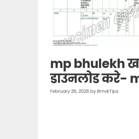
mp bhulekh खस
डाउनलोड करे- 
February 26, 2026
by
BmvkTips