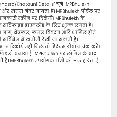
hasra/Khatauni Details’ चुनें। MPBhulekh
व और खसरा नंबर मांगता है। MPBhulekh पोर्टल पर
ानकारी स्क्रीन पर दिखेगी। MPBhulekh के
किन सर्टिफाइड डाउनलोड के लिए शुल्क लगता है।
 नाम, क्षेत्रफल, फसल विवरण आदि शामिल होते
री सर्विसेज से खतौनी देखी जा सकती है।
गर रिकॉर्ड नहीं मिले, तो डिटेल्स दोबारा चेक करें।
्रेंडली बनाया है। MPBhulekh पर लॉगिन के बाद
ोती है। MPBhulekh उपयोगकर्ताओं को सलाह देता है