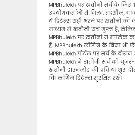
MPBhulekh पर खतौनी सर्च के लिए ‘K
उपयोगकर्ताओं से जिला, तहसील, गां
ये डिटेल्स सही भरने पर खतौनी की ज
माध्यम से खतौनी सर्च मुफ्त है, ले
MPBhulekh पर खतौनी में मालिक का
हैं। MPBhulekh लॉगिन के बिना भी फ्
MPBhulekh पोर्टल पर सर्च के दौरान अ
MPBhulekh ने खतौनी सर्च को यूजर-फ
खतौनी डाउनलोड की प्रक्रिया शुरू ह
कि लॉगिन डिटेल्स सुरक्षित रखें।