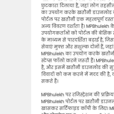
छुटकारा दिलाया है, जहां लोग तहसील क
का उपयोग करके खतौनी डाउनलोड क
पोर्टल पर खतौनी एक महत्वपूर्ण दस्त
अन्य विवरण दर्शाता है। MPBhulekh
उपयोगकर्ताओं को पोर्टल की बेसि
के माध्यम से पारदर्शिता बढ़ाई है, ज
सेवाएं मुफ्त और सशुल्क दोनों हैं, ज
MPBhulekh का उपयोग करके खतौनी ड
स्टेप्स फॉलो करने जरूरी हैं। MPBhul
है, और इसमें खतौनी डाउनलोड की सुव
विवादों को कम करने में मदद की है,
सकते हैं।
MPBhulekh पर रजिस्ट्रेशन की प्रक्रिय
MPBhulekh पोर्टल पर खतौनी डाउनलोड
खासकर सर्टिफाइड कॉपी के लिए। M