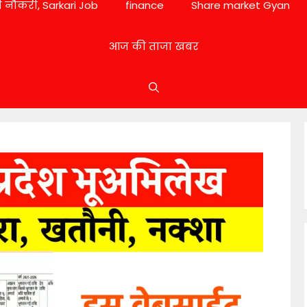
 नौकरी, Sarkari Job
finance
Share market Gyan
आज की ताजा खबर