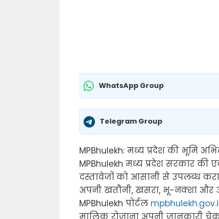
WhatsApp Group
Telegram Group
MPBhulekh: मध्य प्रदेश की भूमि अभ
MPBhulekh मध्य प्रदेश सरकार की एक
दस्तावेजों को आसानी से उपलब्ध करा
अपनी खतौनी, खसरा, भू-नक्शा और अन्
MPBhulekh पोर्टल
mpbhulekh.gov.
मालिक रोजाना अपनी जानकारी चेक कर