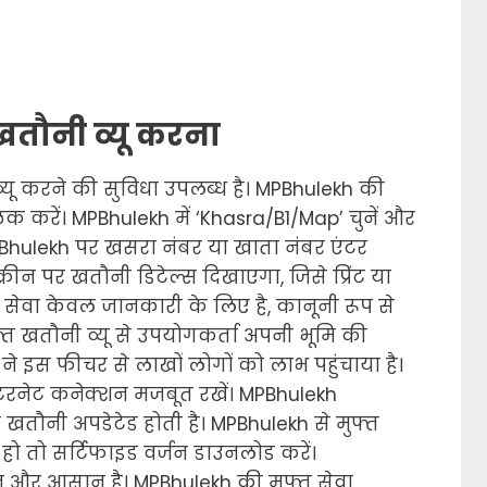
खतौनी व्यू करना
्यू करने की सुविधा उपलब्ध है। MPBhulekh की
िक करें। MPBhulekh में ‘Khasra/B1/Map’ चुनें और
PBhulekh पर खसरा नंबर या खाता नंबर एंटर
्रीन पर खतौनी डिटेल्स दिखाएगा, जिसे प्रिंट या
सेवा केवल जानकारी के लिए है, कानूनी रूप से
फ्त खतौनी व्यू से उपयोगकर्ता अपनी भूमि की
ने इस फीचर से लाखों लोगों को लाभ पहुंचाया है।
इंटरनेट कनेक्शन मजबूत रखें। MPBhulekh
 खतौनी अपडेटेड होती है। MPBhulekh से मुफ्त
हो तो सर्टिफाइड वर्जन डाउनलोड करें।
तेज और आसान है। MPBhulekh की मुफ्त सेवा