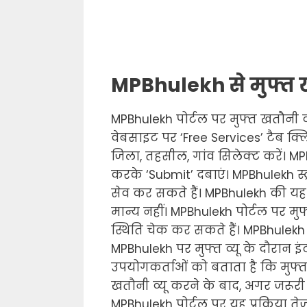
MPBhulekh से मुफ्त 
MPBhulekh पोर्टल पर मुफ्त खतौनी व
वेबसाइट पर ‘Free Services’ टैब क्ल
जिला, तहसील, गांव सिलेक्ट करें। M
करके ‘Submit’ दबाएं। MPBhulekh स्क
सेव कर सकते हैं। MPBhulekh की यह 
मान्य नहीं। MPBhulekh पोर्टल पर मु
स्थिति चेक कर सकते हैं। MPBhulekh 
MPBhulekh पर मुफ्त व्यू के दौरान 
उपयोगकर्ताओं को बताता है कि मुफ्त
खतौनी व्यू करने के बाद, अगर जरूरी 
MPBhulekh पोर्टल पर यह प्रक्रिया 