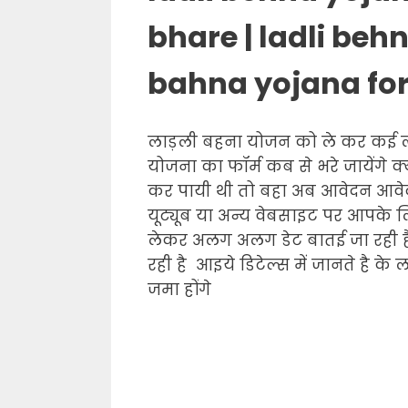
bhare
| ladli beh
bahna
yojana
fo
लाड़ली बहना योजन को ले कर कई लो
योजना का फॉर्म कब से भरे जायेंगे क्
कर पायी थी तो बहा अब आवेदन आवे
यूट्यूब या अन्य वेबसाइट पर आपके
लेकर अलग अलग डेट बातई जा रही है
रही है आइये डिटेल्स में जानते है
जमा होंगे