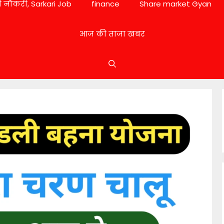
 नौकरी, Sarkari Job
finance
Share market Gyan
आज की ताजा खबर