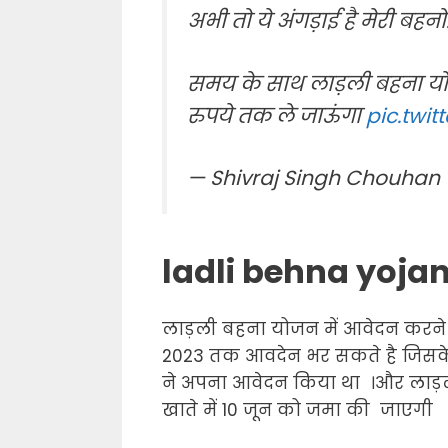
अभी तो ये अंगड़ाई है मेरी बहनो
समय के साथ लाड़ली बहना यो
रुपये तक ले जाऊंगा
pic.twit
— Shivraj Singh Chouhan
ladli behna yojan
लाड़ली बहना योजन में आवेदन करने क
2023 तक आवदेन भर सकते है जिसके
ने अपना आवेदन किया था ।और लाड़ल
खाते में 10 जून को जमा की जाएगी