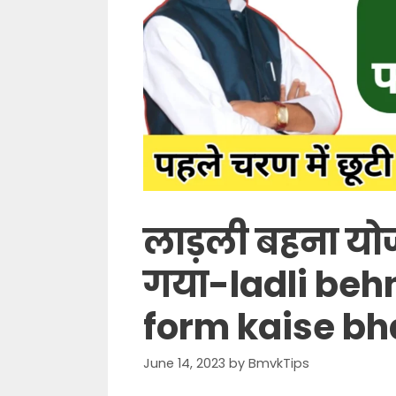
लाड़ली बहना योज
गया-ladli beh
form kaise bh
June 14, 2023
by
BmvkTips