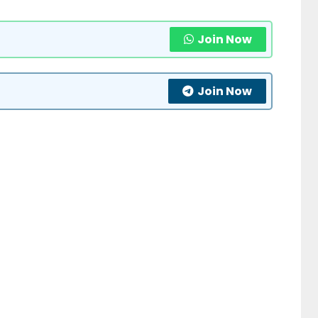
Join Now
Join Now