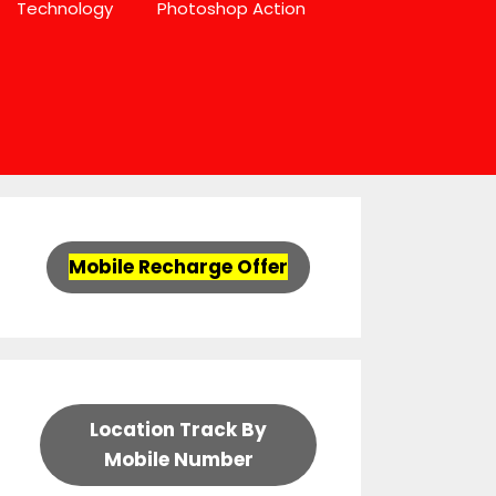
Technology
Photoshop Action
Mobile Recharge Offer
Location Track By
Mobile Number