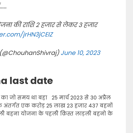
ं……
जना की राशि 2 हजार से लेकर 3 हजार
ter.com/jrHN3jCEIZ
 (@ChouhanShivraj)
June 10, 2023
a last date
ा जो समय था बहा 25 मार्च 2023 से 30 अप्रैल
 अंतर्गत एक करोड़ 25 लाख 23 हजार 437 बहनों
ी बहना योजना के पहली क़िस्त लाड़ली बहनो के