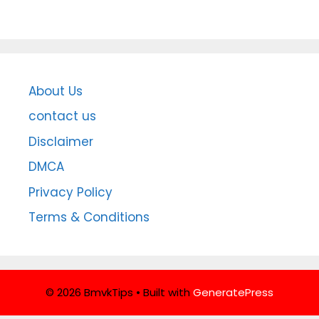
About Us
contact us
Disclaimer
DMCA
Privacy Policy
Terms & Conditions
© 2026 BmvkTips
• Built with
GeneratePress