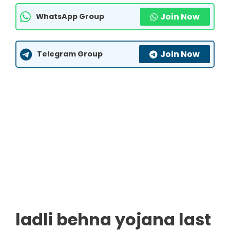
Join Now
WhatsApp Group
Join Now
Telegram Group
ladli behna yojana last