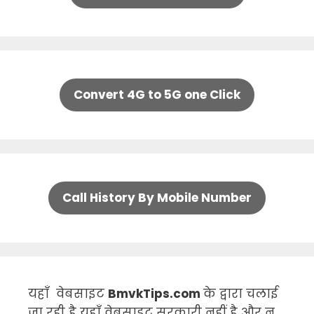
Convert 4G to 5G one Click
Call History By Mobile Number
यहाँ वेबसाइट
BmvkTips.com
के द्वारा चलाई
जा रही है यहाँ वेबसाइट सरकारी नहीं है और न