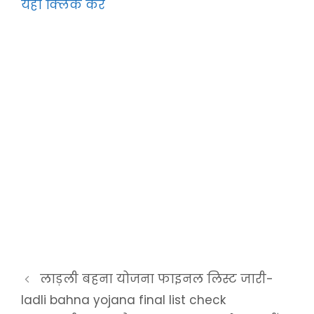
यहाँ क्लिक करे
लाड़ली बहना योजना फाइनल लिस्ट जारी-
ladli bahna yojana final list check