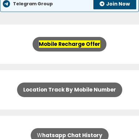
Join Now
Telegram Group
Mobile Recharge Offer
Location Track By Mobile Number
W
hatsapp Chat History