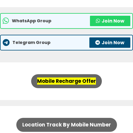
Join Now
WhatsApp Group
Join Now
Telegram Group
Mobile Recharge Offer
Location Track By Mobile Number