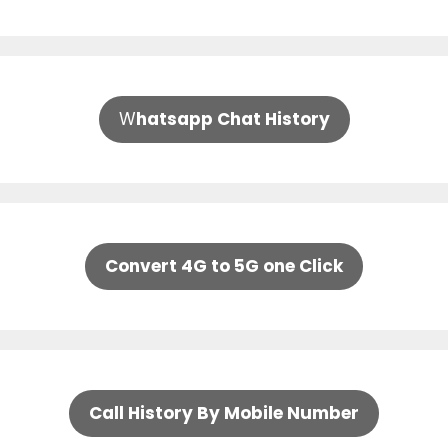
W
hatsapp Chat History
Convert 4G to 5G one Click
Call History By Mobile Number