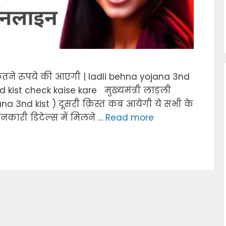
तने रुपये की आएगी | ladli behna yojana 3nd
 kist check kaise kare मुख्यमंत्री लाड़ली
na 3nd kist ) दूसरी क़िस्त कब आयेगी ये सभी के
नकारी डिटेल्स में मिलने …
Read more