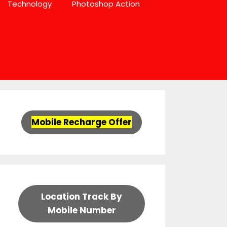
Technology
Photoshop Action
Mobile Recharge Offer
Location Track By
Mobile Number