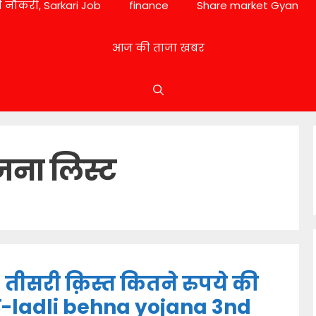
 नौकरी, Sarkari Job
finance
Share market Gyan
आज की ताजा खबर
जना लिस्ट
तीसरी क़िस्त कितने रुपये की
े-ladli behna yojana 3nd