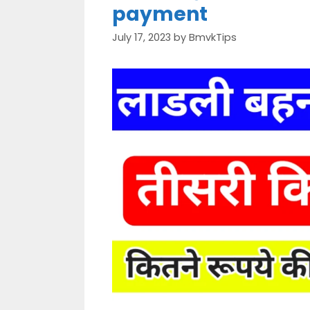
payment
July 17, 2023
by
BmvkTips