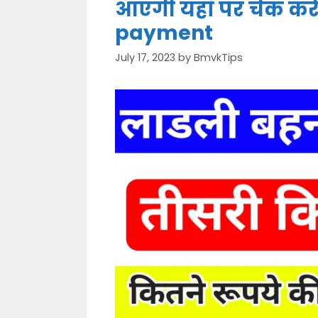
आएगी यहाँ पर चेक कर
payment
July 17, 2023
by
BmvkTips