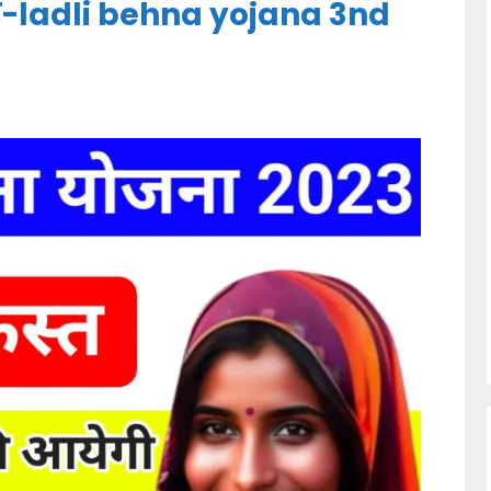
े-ladli behna yojana 3nd