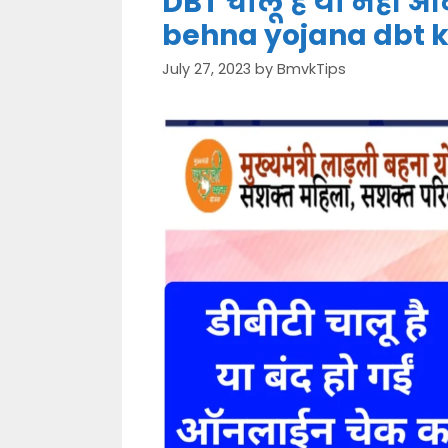
DBT चालू है या नहीं 
behna yojana dbt k
July 27, 2023
by
BmvkTips