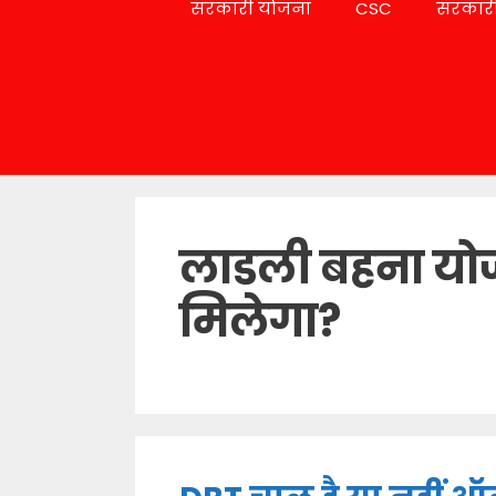
सरकारी योजना
CSC
सरकारी
लाडली बहना यो
मिलेगा?