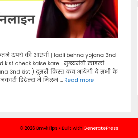
तने रुपये की आएगी | ladli behna yojana 3nd
 kist check kaise kare मुख्यमंत्री लाड़ली
na 3nd kist ) दूसरी क़िस्त कब आयेगी ये सभी के
नकारी डिटेल्स में मिलने …
Read more
© 2026 BmvkTips
• Built with
GeneratePress