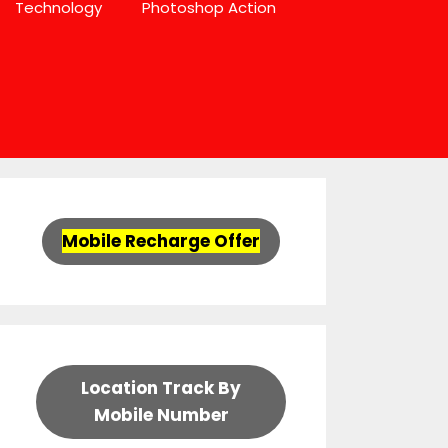
Technology
Photoshop Action
Mobile Recharge Offer
Location Track By
Mobile Number