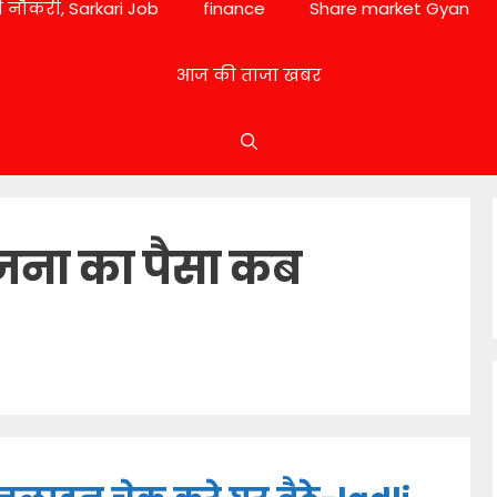
 नौकरी, Sarkari Job
finance
Share market Gyan
आज की ताजा खबर
जना का पैसा कब