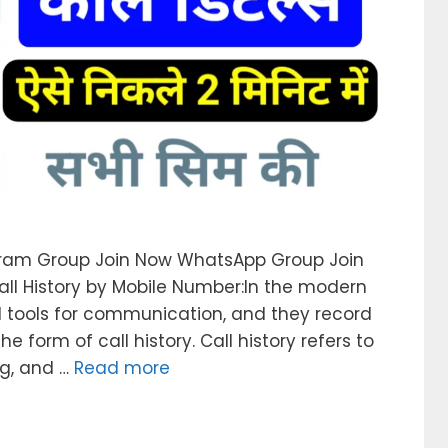
ram Group Join Now WhatsApp Group Join
l History by Mobile Number:In the modern
l tools for communication, and they record
e form of call history. Call history refers to
ng, and …
Read more