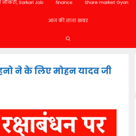
 नौकरी, Sarkari Job
finance
Share market Gyan
आज की ताजा खबर
हनो ने के लिए मोहन यादव जी