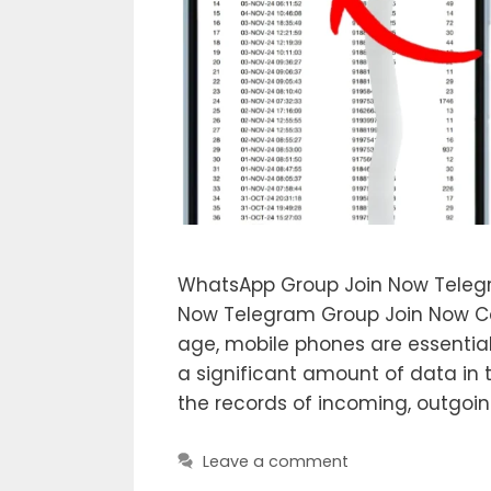
WhatsApp Group Join Now Teleg
Now Telegram Group Join Now Cal
age, mobile phones are essentia
a significant amount of data in th
the records of incoming, outgoi
Leave a comment