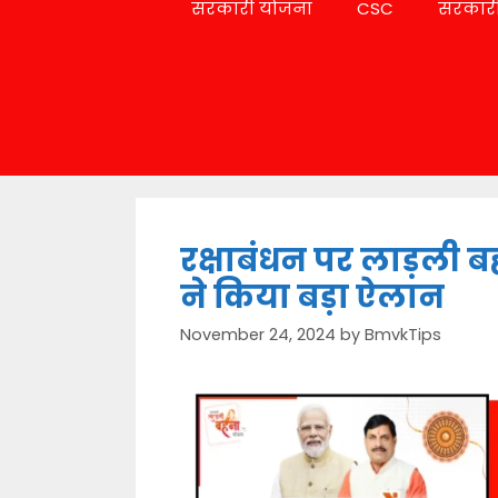
सरकारी योजना
CSC
सरकारी
रक्षाबंधन पर लाड़ली ब
ने किया बड़ा ऐलान
November 24, 2024
by
BmvkTips