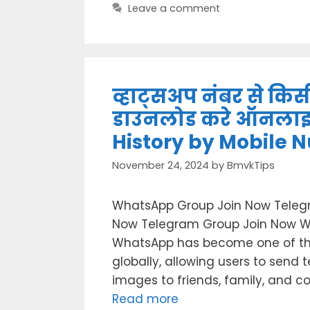
Leave a comment
व्हाट्सअप नंबर से क
डाउनलोड करे ऑनला
History by Mobile
November 24, 2024
by
BmvkTips
WhatsApp Group Join Now Teleg
Now Telegram Group Join Now Wh
WhatsApp has become one of th
globally, allowing users to send 
images to friends, family, and c
Read more