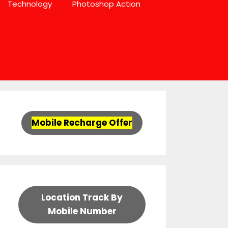
Technology
Photoshop Action
Mobile Recharge Offer
Location Track By
Mobile Number