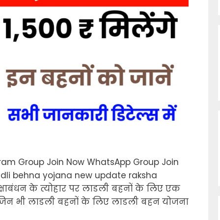
ram Group Join Now WhatsApp Group Join
dli behna yojana new update raksha
्षाबंधन के त्योहार पर लाडली बहनों के लिए एक
 जिन भी लाडली बहनों के लिए लाडली बहन योजना