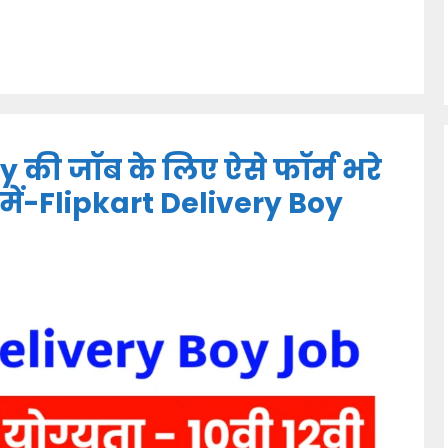
y की जॉब के लिए ऐसे फॉर्म भरे
में-Flipkart Delivery Boy