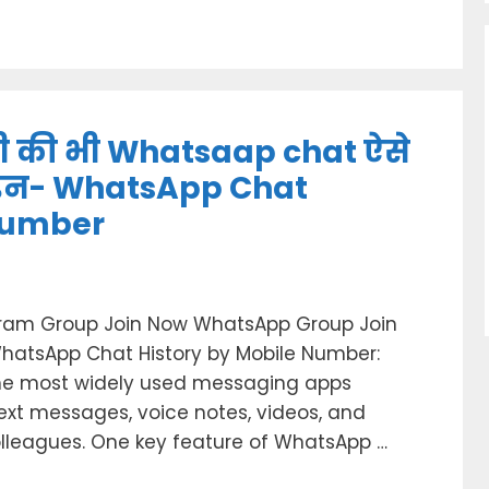
िसी की भी Whatsaap chat ऐसे
इन- WhatsApp Chat
 Number
ram Group Join Now WhatsApp Group Join
atsApp Chat History by Mobile Number:
e most widely used messaging apps
text messages, voice notes, videos, and
olleagues. One key feature of WhatsApp …